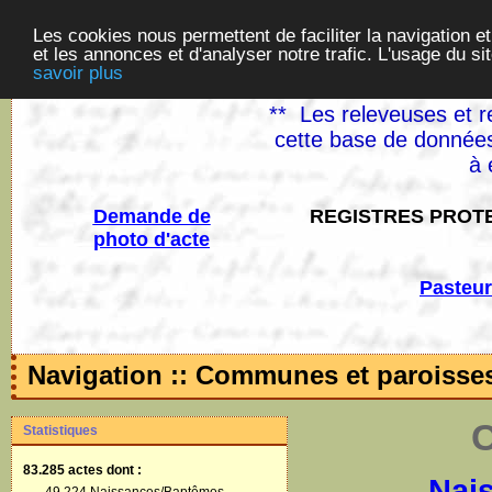
Les cookies nous permettent de faciliter la navigation et
et les annonces et d'analyser notre trafic. L'usage du s
savoir plus
** Les releveuses et r
cette base de données
à 
Demande de
REGISTRES PROTE
photo d'acte
Pasteur
Navigation :: Communes et paroisse
C
Statistiques
83.285 actes
dont :
Nai