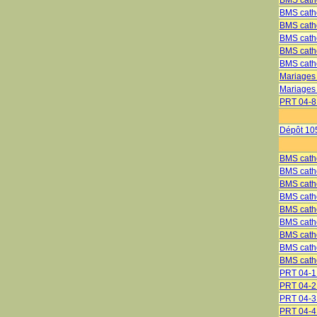
BMS cath
BMS cath
BMS cath
BMS cath
BMS catho
BMS catho
Mariages
Mariages 
PRT 04-8 
Dépôt 10
BMS catho
BMS catho
BMS cath
BMS cath
BMS cath
BMS cath
BMS catho
BMS catho
BMS catho
PRT 04-
PRT 04-
PRT 04-
PRT 04-