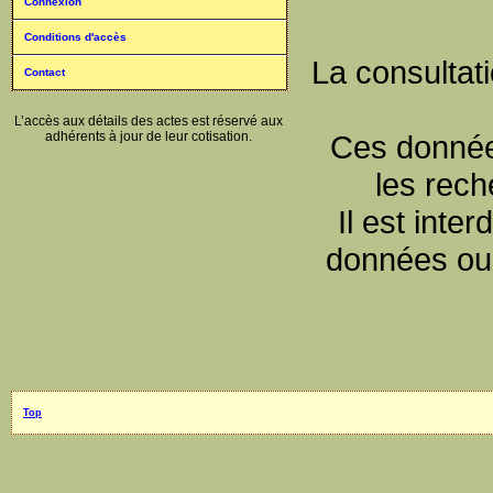
Connexion
Conditions d'accès
La consultat
Contact
L’accès aux détails des actes est réservé aux
adhérents à jour de leur cotisation.
Ces données
les rec
Il est inte
données ou 
Top