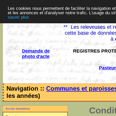
Les cookies nous permettent de faciliter la navigation et
et les annonces et d'analyser notre trafic. L'usage du s
savoir plus
** Les releveuses et r
cette base de données
à 
Demande de
REGISTRES PROTE
photo d'acte
Pasteur
Navigation ::
Communes et paroisse
les années)
Condit
Accès membres