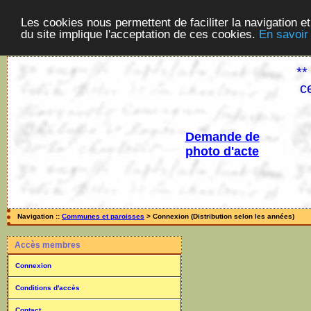
Les cookies nous permettent de faciliter la navigation et
du site implique l'acceptation de ces cookies.
En savoir
**
c
Demande de
photo d'acte
Navigation ::
Communes et paroisses
> Connexion (Distribution selon les années)
Accès membres
Connexion
Conditions d'accès
Contact