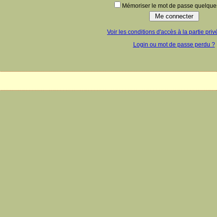
Mémoriser le mot de passe quelques
Voir les conditions d'accès à la partie priv
Login ou mot de passe perdu ?