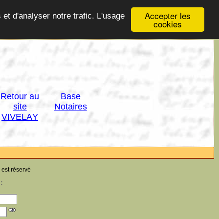
Accepter les
 et d'analyser notre trafic. L'usage
cookies
Retour au
Base
site
Notaires
VIVELAY
 est réservé
: