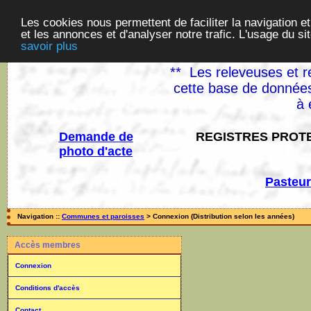
Les cookies nous permettent de faciliter la navigation et
et les annonces et d'analyser notre trafic. L'usage du s
savoir plus
** Les releveuses et r
cette base de données
à 
Demande de
REGISTRES PROTE
photo d'acte
Pasteur
Navigation ::
Communes et paroisses
> Connexion (Distribution selon les années)
Accès membres
Connexion
Conditions d'accès
Contact