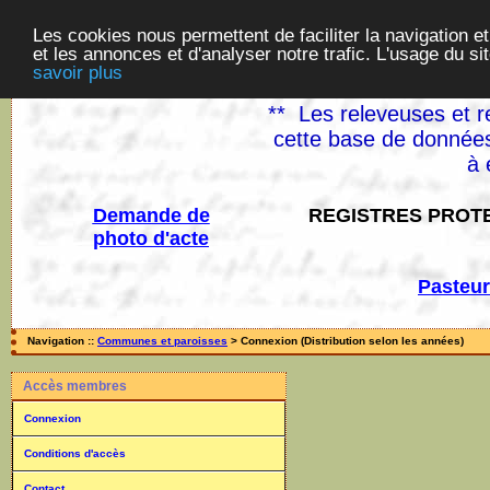
Les cookies nous permettent de faciliter la navigation et
et les annonces et d'analyser notre trafic. L'usage du s
savoir plus
** Les releveuses et r
cette base de données
à 
Demande de
REGISTRES PROTE
photo d'acte
Pasteur
Navigation ::
Communes et paroisses
> Connexion (Distribution selon les années)
Accès membres
Connexion
Conditions d'accès
Contact