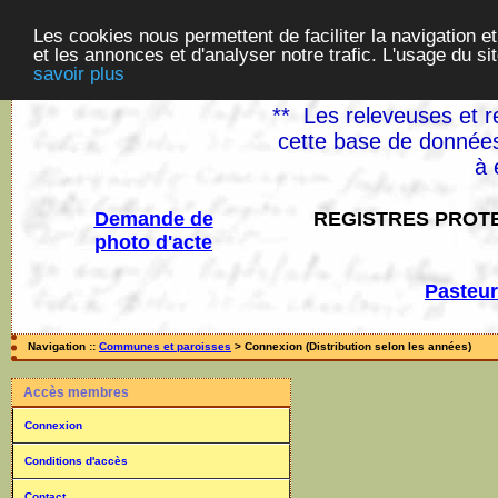
Les cookies nous permettent de faciliter la navigation et
et les annonces et d'analyser notre trafic. L'usage du s
savoir plus
** Les releveuses et r
cette base de données
à 
Demande de
REGISTRES PROTE
photo d'acte
Pasteur
Navigation ::
Communes et paroisses
> Connexion (Distribution selon les années)
Accès membres
Connexion
Conditions d'accès
Contact