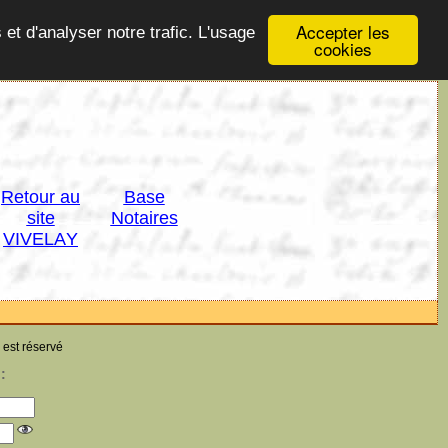
Accepter les
 et d'analyser notre trafic. L'usage
cookies
Retour au
Base
site
Notaires
VIVELAY
 est réservé
: