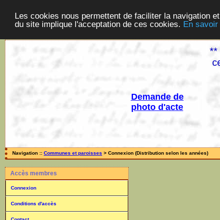
Les cookies nous permettent de faciliter la navigation et
du site implique l'acceptation de ces cookies.
En savoir
**
c
Demande de
photo d'acte
Navigation ::
Communes et paroisses
> Connexion (Distribution selon les années)
Accès membres
Connexion
Conditions d'accès
Contact