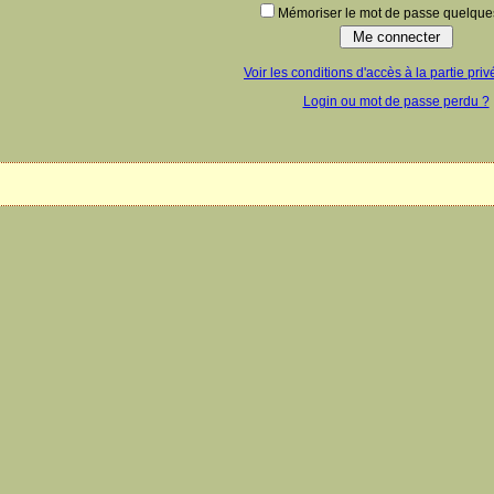
Mémoriser le mot de passe quelques
Voir les conditions d'accès à la partie priv
Login ou mot de passe perdu ?