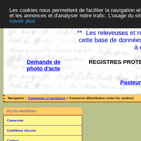
Les cookies nous permettent de faciliter la navigation et
et les annonces et d'analyser notre trafic. L'usage du s
savoir plus
** Les releveuses et r
cette base de données
à 
Demande de
REGISTRES PROTE
photo d'acte
Pasteur
Navigation ::
Communes et paroisses
> Connexion (Distribution selon les années)
Accès membres
Connexion
Conditions d'accès
Contact