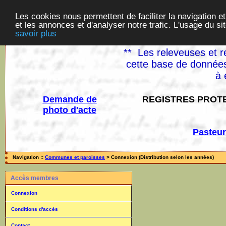
Les cookies nous permettent de faciliter la navigation et
et les annonces et d'analyser notre trafic. L'usage du s
savoir plus
** Les releveuses et r
cette base de données
à 
Demande de
REGISTRES PROTE
photo d'acte
Pasteur
Navigation ::
Communes et paroisses
> Connexion (Distribution selon les années)
Accès membres
Connexion
Conditions d'accès
Contact