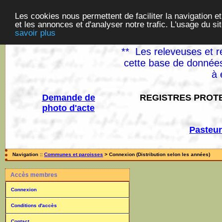
Les cookies nous permettent de faciliter la navigation et
et les annonces et d'analyser notre trafic. L'usage du s
savoir plus
** Les releveuses et r
cette base de données
à 
Demande de
REGISTRES PROTE
photo d'acte
Pasteur
Navigation ::
Communes et paroisses
> Connexion (Distribution selon les années)
Accès membres
Connexion
Conditions d'accès
Contact