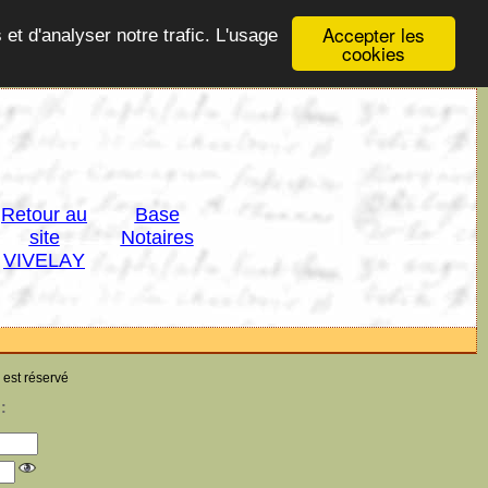
Accepter les
 et d'analyser notre trafic. L'usage
cookies
Retour au
Base
site
Notaires
VIVELAY
 est réservé
: