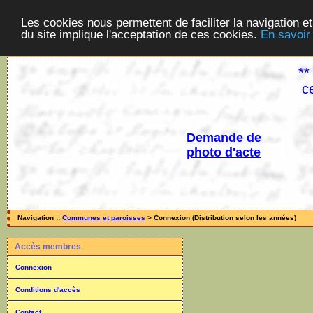
Les cookies nous permettent de faciliter la navigation et
du site implique l'acceptation de ces cookies.
En savoir
**
c
Demande de
photo d'acte
Navigation ::
Communes et paroisses
> Connexion (Distribution selon les années)
Accès membres
Connexion
Conditions d'accès
Contact