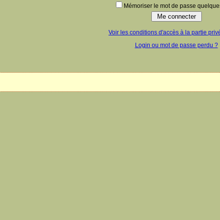
Mémoriser le mot de passe quelques
Voir les conditions d'accès à la partie priv
Login ou mot de passe perdu ?