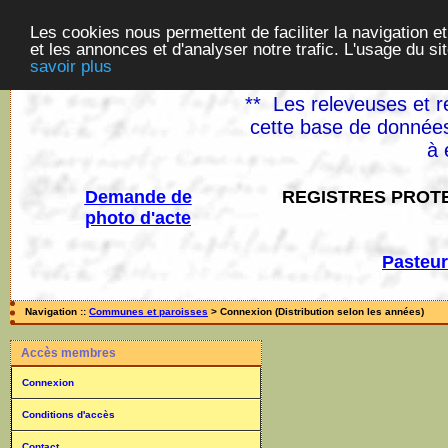
Les cookies nous permettent de faciliter la navigation et
et les annonces et d'analyser notre trafic. L'usage du s
savoir plus
** Les releveuses et r
cette base de données
à 
Demande de
REGISTRES PROTE
photo d'acte
Pasteur
Navigation ::
Communes et paroisses
> Connexion (Distribution selon les années)
Accès membres
Connexion
Conditions d'accès
Contact