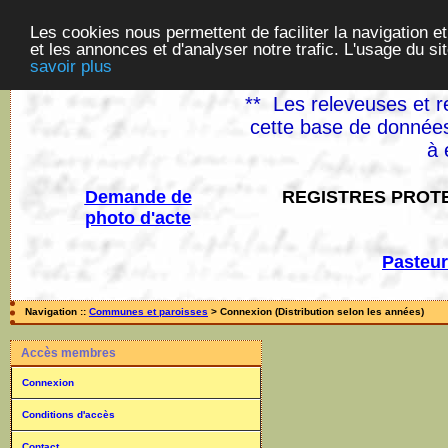
Les cookies nous permettent de faciliter la navigation et
et les annonces et d'analyser notre trafic. L'usage du s
savoir plus
** Les releveuses et r
cette base de données
à 
Demande de
REGISTRES PROTE
photo d'acte
Pasteur
Navigation ::
Communes et paroisses
> Connexion (Distribution selon les années)
Accès membres
Connexion
Conditions d'accès
Contact