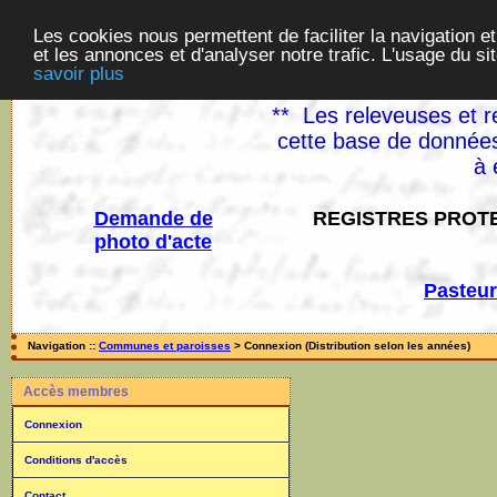
Les cookies nous permettent de faciliter la navigation et
et les annonces et d'analyser notre trafic. L'usage du s
savoir plus
** Les releveuses et r
cette base de données
à 
Demande de
REGISTRES PROTE
photo d'acte
Pasteur
Navigation ::
Communes et paroisses
> Connexion (Distribution selon les années)
Accès membres
Connexion
Conditions d'accès
Contact