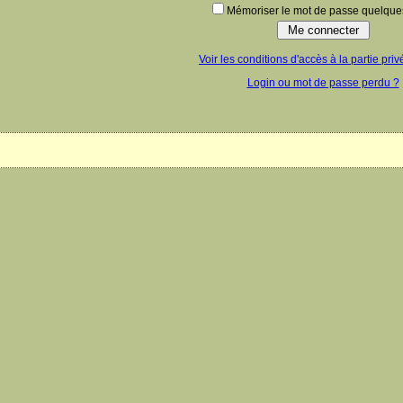
Mémoriser le mot de passe quelques
Voir les conditions d'accès à la partie priv
Login ou mot de passe perdu ?