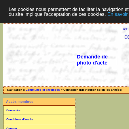
Les cookies nous permettent de faciliter la navigation et
du site implique l'acceptation de ces cookies.
En savoir
**
c
Demande de
photo d'acte
Navigation ::
Communes et paroisses
> Connexion (Distribution selon les années)
Accès membres
Connexion
Conditions d'accès
Contact