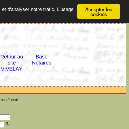
Accepter les
 et d'analyser notre trafic. L'usage
cookies
Retour au
Base
site
Notaires
VIVELAY
 est réservé
: