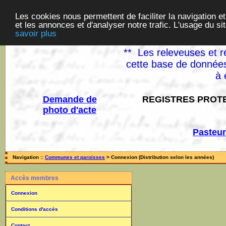
Les cookies nous permettent de faciliter la navigation et
et les annonces et d'analyser notre trafic. L'usage du s
savoir plus
** Les releveuses et r
cette base de données
à 
Demande de
REGISTRES PROTE
photo d'acte
Pasteur
Navigation ::
Communes et paroisses
> Connexion (Distribution selon les années)
Accès membres
Connexion
Conditions d'accès
Contact