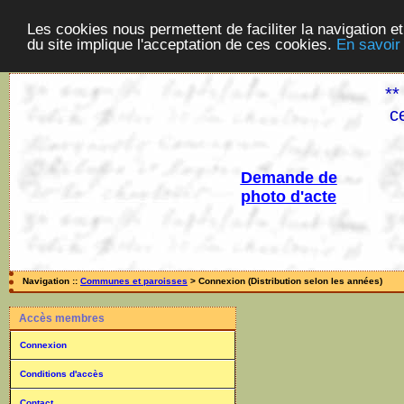
Les cookies nous permettent de faciliter la navigation et
du site implique l'acceptation de ces cookies.
En savoir
**
c
Demande de
photo d'acte
Navigation ::
Communes et paroisses
> Connexion (Distribution selon les années)
Accès membres
Connexion
Conditions d'accès
Contact