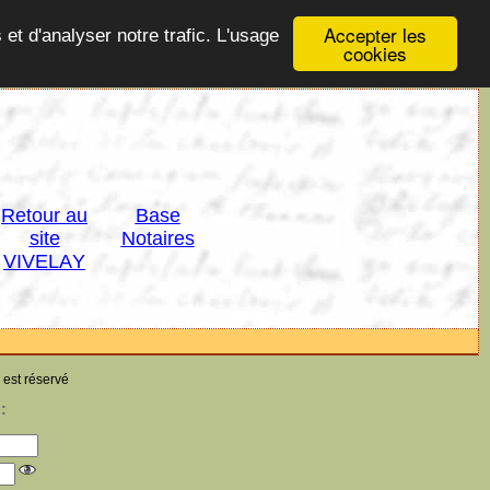
Accepter les
 et d'analyser notre trafic. L'usage
cookies
Retour au
Base
site
Notaires
VIVELAY
 est réservé
: