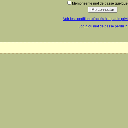
Mémoriser le mot de passe quelques
Voir les conditions d'accès à la partie priv
Login ou mot de passe perdu ?