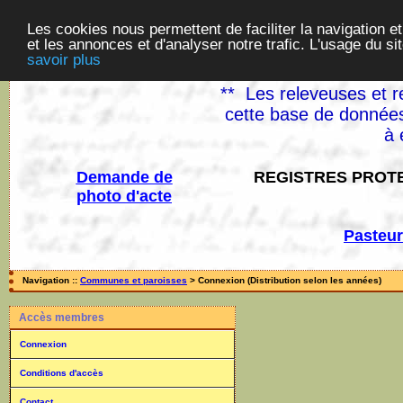
Les cookies nous permettent de faciliter la navigation et
et les annonces et d'analyser notre trafic. L'usage du s
savoir plus
** Les releveuses et r
cette base de données
à 
Demande de
REGISTRES PROTE
photo d'acte
Pasteur
Navigation ::
Communes et paroisses
> Connexion (Distribution selon les années)
Accès membres
Connexion
Conditions d'accès
Contact