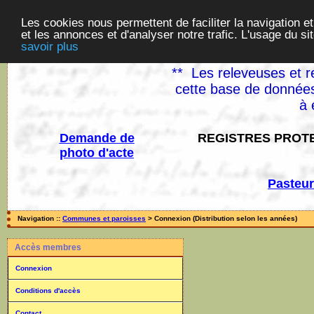
Les cookies nous permettent de faciliter la navigation et
et les annonces et d'analyser notre trafic. L'usage du s
savoir plus
** Les releveuses et r
cette base de données
à 
Demande de
REGISTRES PROTE
photo d'acte
Pasteur
Navigation ::
Communes et paroisses
> Connexion (Distribution selon les années)
Accès membres
Connexion
Conditions d'accès
Contact