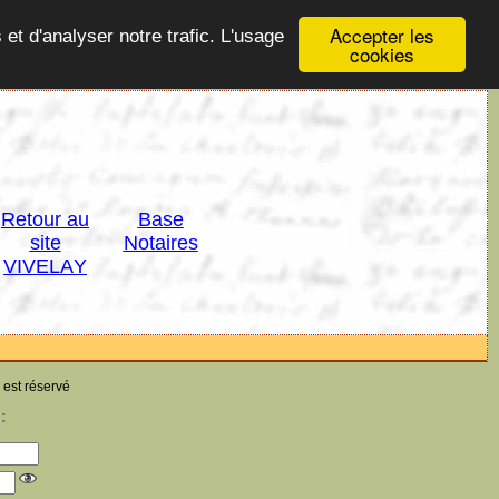
Accepter les
 et d'analyser notre trafic. L'usage
cookies
Retour au
Base
site
Notaires
VIVELAY
 est réservé
: