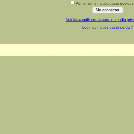
Mémoriser le mot de passe quelques
Voir les conditions d'accès à la partie priv
Login ou mot de passe perdu ?