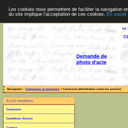
Les cookies nous permettent de faciliter la navigation et
du site implique l'acceptation de ces cookies.
En savoir
**
c
Demande de
photo d'acte
Navigation ::
Communes et paroisses
> Connexion (Distribution selon les années)
Accès membres
Connexion
Conditions d'accès
Contact