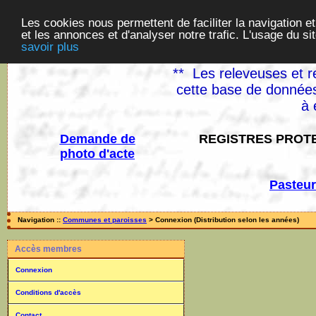
Les cookies nous permettent de faciliter la navigation et
et les annonces et d'analyser notre trafic. L'usage du s
savoir plus
** Les releveuses et r
cette base de données
à 
Demande de
REGISTRES PROTE
photo d'acte
Pasteur
Navigation ::
Communes et paroisses
> Connexion (Distribution selon les années)
Accès membres
Connexion
Conditions d'accès
Contact