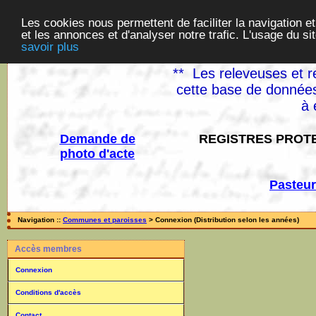
Les cookies nous permettent de faciliter la navigation et
et les annonces et d'analyser notre trafic. L'usage du s
savoir plus
** Les releveuses et r
cette base de données
à 
Demande de
REGISTRES PROTE
photo d'acte
Pasteur
Navigation ::
Communes et paroisses
> Connexion (Distribution selon les années)
Accès membres
Connexion
Conditions d'accès
Contact