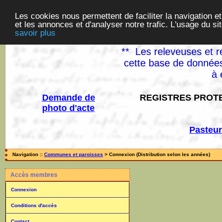
Les cookies nous permettent de faciliter la navigation et
et les annonces et d'analyser notre trafic. L'usage du s
savoir plus
** Les releveuses et r
cette base de données
à 
Demande de
REGISTRES PROTE
photo d'acte
Pasteur
Navigation ::
Communes et paroisses
> Connexion (Distribution selon les années)
Accès membres
Connexion
Conditions d'accès
Contact