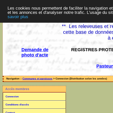
Les cookies nous permettent de faciliter la navigation et
et les annonces et d'analyser notre trafic. L'usage du s
savoir plus
** Les releveuses et r
cette base de données
à 
Demande de
REGISTRES PROTE
photo d'acte
Pasteur
Navigation ::
Communes et paroisses
> Connexion (Distribution selon les années)
Accès membres
Connexion
Conditions d'accès
Contact