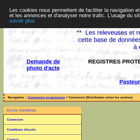
Les cookies nous permettent de faciliter la navigation et
et les annonces et d'analyser notre trafic. L'usage du s
savoir plus
** Les releveuses et r
cette base de données
à 
Demande de
REGISTRES PROTE
photo d'acte
Pasteur
Navigation ::
Communes et paroisses
> Connexion (Distribution selon les années)
Accès membres
Connexion
Conditions d'accès
Contact