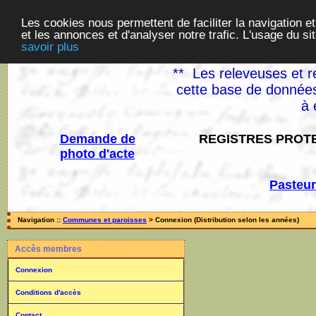
Les cookies nous permettent de faciliter la navigation et
et les annonces et d'analyser notre trafic. L'usage du s
savoir plus
** Les releveuses et r
cette base de données
à 
Demande de
REGISTRES PROTE
photo d'acte
Pasteur
Navigation ::
Communes et paroisses
> Connexion (Distribution selon les années)
Accès membres
Connexion
Conditions d'accès
Contact