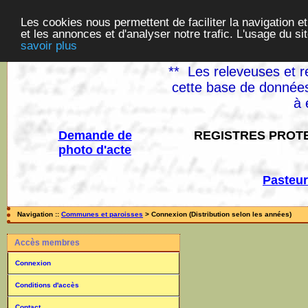
Les cookies nous permettent de faciliter la navigation et
et les annonces et d'analyser notre trafic. L'usage du s
savoir plus
** Les releveuses et r
cette base de données
à 
Demande de
REGISTRES PROTE
photo d'acte
Pasteur
Navigation ::
Communes et paroisses
> Connexion (Distribution selon les années)
Accès membres
Connexion
Conditions d'accès
Contact