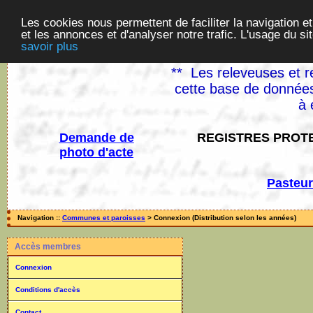
Les cookies nous permettent de faciliter la navigation et
et les annonces et d'analyser notre trafic. L'usage du s
savoir plus
** Les releveuses et r
cette base de données
à 
Demande de
REGISTRES PROTE
photo d'acte
Pasteur
Navigation ::
Communes et paroisses
> Connexion (Distribution selon les années)
Accès membres
Connexion
Conditions d'accès
Contact