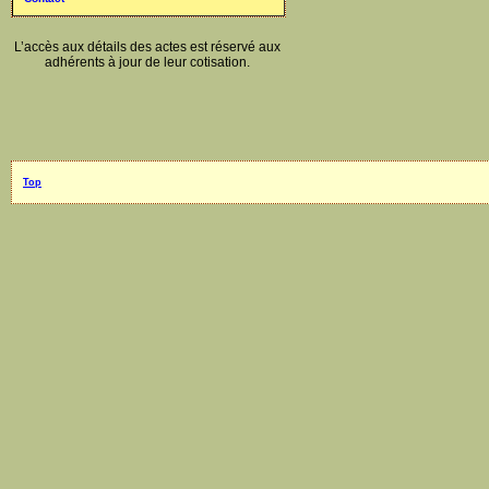
L’accès aux détails des actes est réservé aux
adhérents à jour de leur cotisation.
Top