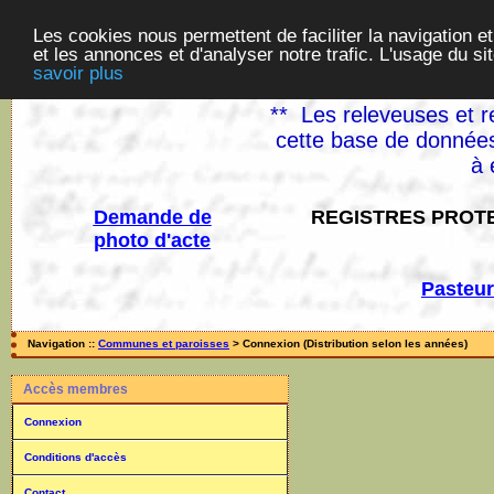
Les cookies nous permettent de faciliter la navigation et
et les annonces et d'analyser notre trafic. L'usage du s
savoir plus
** Les releveuses et r
cette base de données
à 
Demande de
REGISTRES PROTE
photo d'acte
Pasteur
Navigation ::
Communes et paroisses
> Connexion (Distribution selon les années)
Accès membres
Connexion
Conditions d'accès
Contact