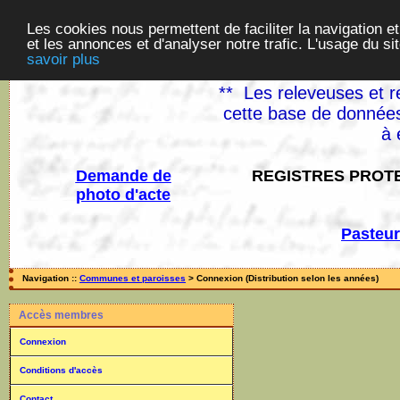
Les cookies nous permettent de faciliter la navigation et
et les annonces et d'analyser notre trafic. L'usage du s
savoir plus
** Les releveuses et r
cette base de données
à 
Demande de
REGISTRES PROTE
photo d'acte
Pasteur
Navigation ::
Communes et paroisses
> Connexion (Distribution selon les années)
Accès membres
Connexion
Conditions d'accès
Contact