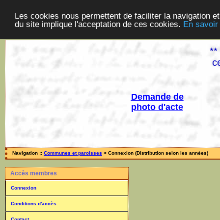
Les cookies nous permettent de faciliter la navigation et
du site implique l'acceptation de ces cookies.
En savoir
**
c
Demande de
photo d'acte
Navigation ::
Communes et paroisses
> Connexion (Distribution selon les années)
Accès membres
Connexion
Conditions d'accès
Contact