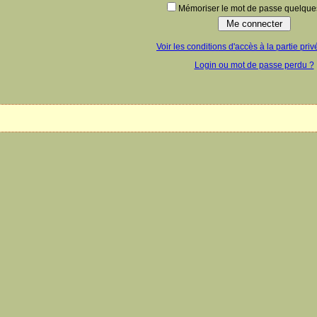
Mémoriser le mot de passe quelques
Voir les conditions d'accès à la partie priv
Login ou mot de passe perdu ?