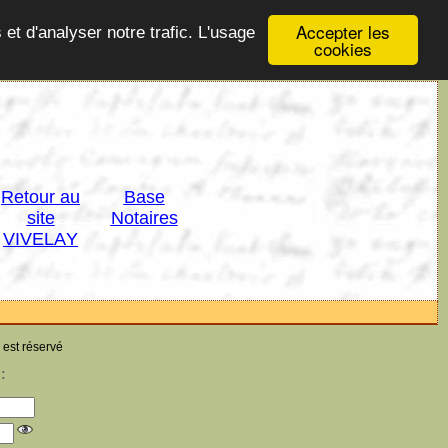
Accepter les
 et d'analyser notre trafic. L'usage
cookies
Retour au
Base
site
Notaires
VIVELAY
 est réservé
: