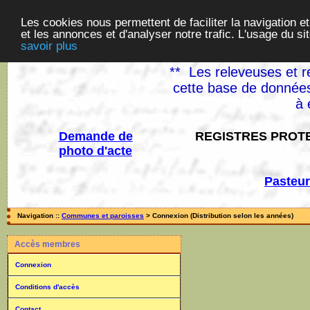
Les cookies nous permettent de faciliter la navigation et
et les annonces et d'analyser notre trafic. L'usage du s
savoir plus
** Les releveuses et r
cette base de données
à 
Demande de
REGISTRES PROTE
photo d'acte
Pasteur
Navigation ::
Communes et paroisses
> Connexion (Distribution selon les années)
Accès membres
Connexion
Conditions d'accès
Contact