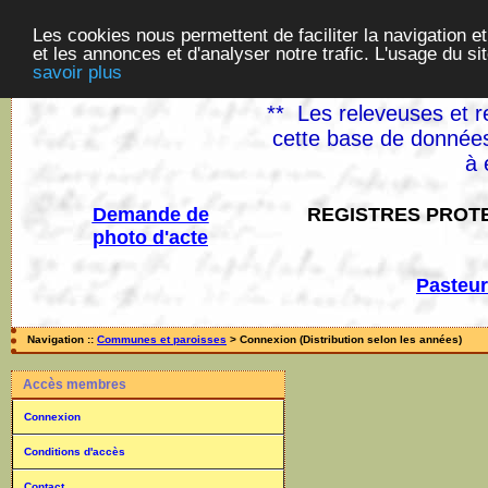
Les cookies nous permettent de faciliter la navigation et
et les annonces et d'analyser notre trafic. L'usage du s
savoir plus
** Les releveuses et r
cette base de données
à 
Demande de
REGISTRES PROTE
photo d'acte
Pasteur
Navigation ::
Communes et paroisses
> Connexion (Distribution selon les années)
Accès membres
Connexion
Conditions d'accès
Contact