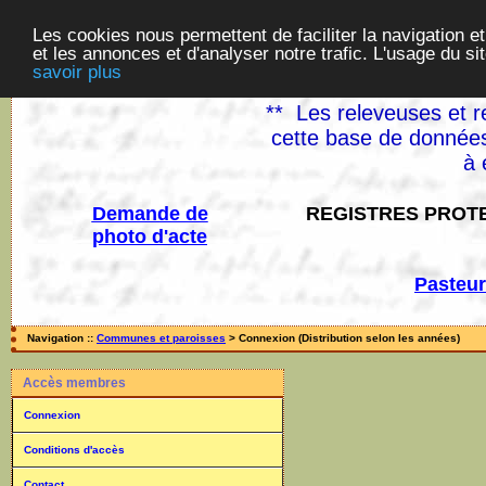
Les cookies nous permettent de faciliter la navigation et
et les annonces et d'analyser notre trafic. L'usage du s
savoir plus
** Les releveuses et r
cette base de données
à 
Demande de
REGISTRES PROTE
photo d'acte
Pasteur
Navigation ::
Communes et paroisses
> Connexion (Distribution selon les années)
Accès membres
Connexion
Conditions d'accès
Contact