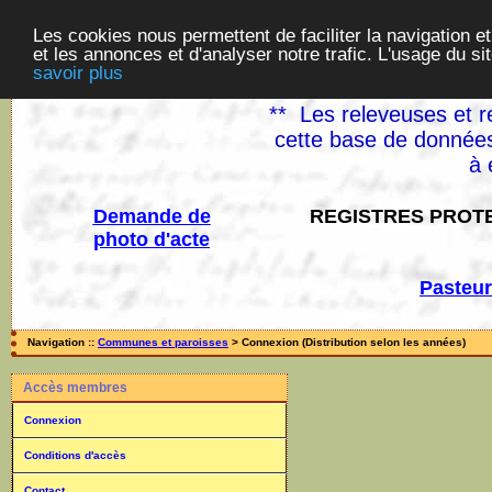
Les cookies nous permettent de faciliter la navigation et
et les annonces et d'analyser notre trafic. L'usage du s
savoir plus
** Les releveuses et r
cette base de données
à 
Demande de
REGISTRES PROTE
photo d'acte
Pasteur
Navigation ::
Communes et paroisses
> Connexion (Distribution selon les années)
Accès membres
Connexion
Conditions d'accès
Contact