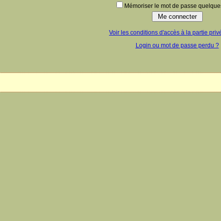
Mémoriser le mot de passe quelques
Voir les conditions d'accès à la partie priv
Login ou mot de passe perdu ?