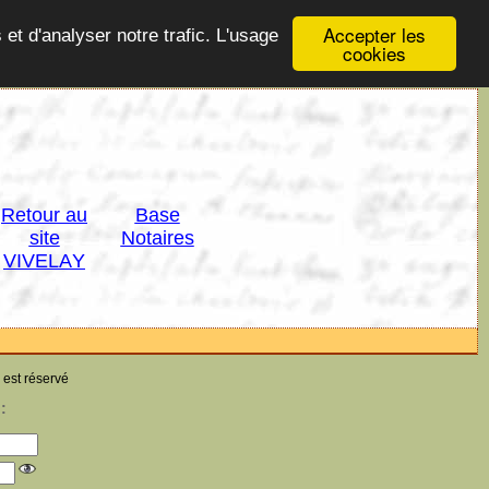
Accepter les
 et d'analyser notre trafic. L'usage
cookies
Retour au
Base
site
Notaires
VIVELAY
 est réservé
: