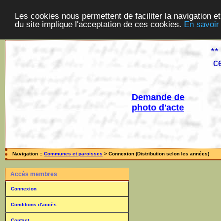
Les cookies nous permettent de faciliter la navigation et
du site implique l'acceptation de ces cookies.
En savoir
**
c
Demande de
photo d'acte
Navigation ::
Communes et paroisses
> Connexion (Distribution selon les années)
Accès membres
Connexion
Conditions d'accès
Contact