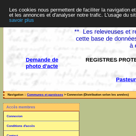
Les cookies nous permettent de faciliter la navigation et
et les annonces et d'analyser notre trafic. L'usage du s
savoir plus
** Les releveuses et r
cette base de données
à 
Demande de
REGISTRES PROTE
photo d'acte
Pasteur
Navigation ::
Communes et paroisses
> Connexion (Distribution selon les années)
Accès membres
Connexion
Conditions d'accès
Contact