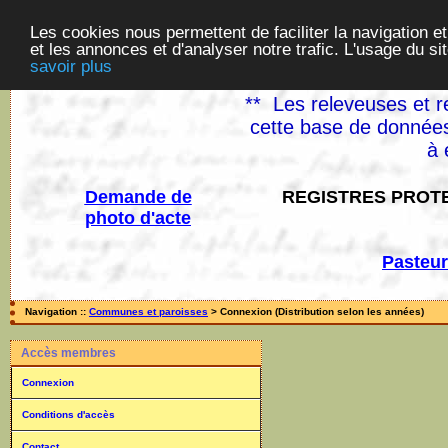
Les cookies nous permettent de faciliter la navigation et
et les annonces et d'analyser notre trafic. L'usage du s
savoir plus
** Les releveuses et r
cette base de données
à 
Demande de
REGISTRES PROTE
photo d'acte
Pasteur
Navigation ::
Communes et paroisses
> Connexion (Distribution selon les années)
Accès membres
Connexion
Conditions d'accès
Contact