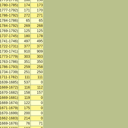
(1773-1779)
160
156
(1780-1785)
174
173
(1777-1792)
171
170
(1786-1792)
272
271
(1784-1786)
65
65
(1784-1792)
269
268
(1769-1792)
125
125
(1737-1745)
180
178
(1741-1746)
497
495
(1722-1731)
377
377
(1730-1741)
910
909
(1773-1779)
303
303
(1763-1786)
351
350
(1786-1793)
259
258
(1734-1739)
251
250
(1711-1782)
111
111
(1639-1685)
537
0
(1669-1672)
116
112
(1670-1682)
158
157
(1669-1681)
119
0
(1669-1674)
122
0
(1671-1679)
175
0
(1670-1699)
200
0
(1662-1683)
214
0
(1669-1676)
76
71