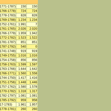
(1771-1787)
150
150
(1766-1778)
724
724
(1778-1783)
828
828
(1769-1788)
1.234
1.234
(1752-1761)
1.991
7
(1761-1765)
2.026
2.020
(1766-1779)
1.959
1.942
(1772-1782)
1.523
1.522
(1781-1787)
851
851
(1787-1792)
540
0
(1741-1748)
919
919
(1749-1755)
1.016
1.016
(1754-1758)
856
856
(1758-1763)
1.599
1.597
(1763-1766)
1.644
1.642
(1766-1771)
1.560
1.558
(1744-1750)
1.417
1.416
(1751-1756)
1.448
1.446
(1757-1762)
1.580
1.578
(1770-1782)
1.318
1.317
(1782-1797)
1.081
1.081
(1785-1792)
959
958
(17-1783)
1.961
1.957
(1778-1781)
260
260