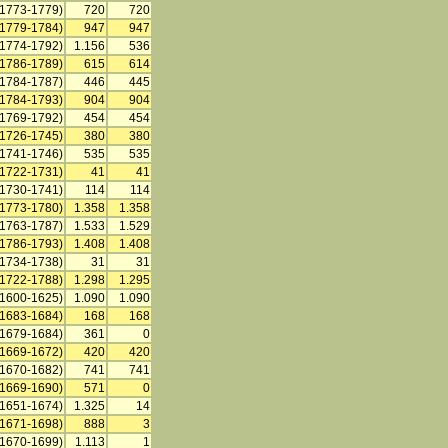
(1773-1779)
720
720
(1779-1784)
947
947
(1774-1792)
1.156
536
(1786-1789)
615
614
(1784-1787)
446
445
(1784-1793)
904
904
(1769-1792)
454
454
(1726-1745)
380
380
(1741-1746)
535
535
(1722-1731)
41
41
(1730-1741)
114
114
(1773-1780)
1.358
1.358
(1763-1787)
1.533
1.529
(1786-1793)
1.408
1.408
(1734-1738)
31
31
(1722-1788)
1.298
1.295
(1600-1625)
1.090
1.090
(1683-1684)
168
168
(1679-1684)
361
0
(1669-1672)
420
420
(1670-1682)
741
741
(1669-1690)
571
0
(1651-1674)
1.325
14
(1671-1698)
888
3
(1670-1699)
1.113
1