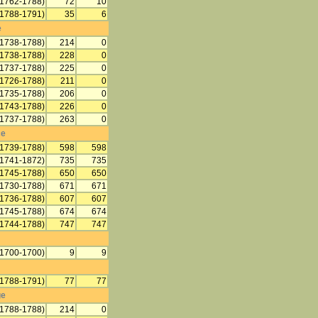
(1762-1788)
72
10
(1788-1791)
35
6
e
(1738-1788)
214
0
(1738-1788)
228
0
(1737-1788)
225
0
(1726-1788)
211
0
(1735-1788)
206
0
(1743-1788)
226
0
(1737-1788)
263
0
ce
(1739-1788)
598
598
(1741-1872)
735
735
(1745-1788)
650
650
(1730-1788)
671
671
(1736-1788)
607
607
(1745-1788)
674
674
(1744-1788)
747
747
(1700-1700)
9
9
(1788-1791)
77
77
ge
(1788-1788)
214
0