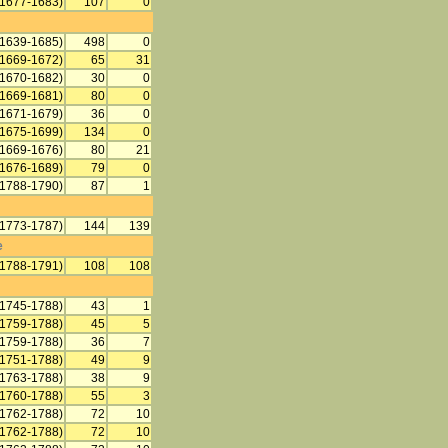
(1677-1683)
107
0
(1639-1685)
498
0
(1669-1672)
65
31
(1670-1682)
30
0
(1669-1681)
80
0
(1671-1679)
36
0
(1675-1699)
134
0
(1669-1676)
80
21
(1676-1689)
79
0
(1788-1790)
87
1
(1773-1787)
144
139
e
(1788-1791)
108
108
(1745-1788)
43
1
(1759-1788)
45
5
(1759-1788)
36
7
(1751-1788)
49
9
(1763-1788)
38
9
(1760-1788)
55
3
(1762-1788)
72
10
(1762-1788)
72
10