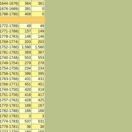
(1644-1676)
364
361
(1676-1689)
391
0
(1788-1790)
408
0
(1772-1789)
49
49
(1771-1788)
157
149
(1778-1783)
146
146
(1769-1774)
203
203
(1752-1780)
1.580
1.580
(1781-1792)
369
367
(1740-1748)
553
553
(1749-1754)
279
278
(1754-1758)
234
234
(1758-1763)
396
395
(1763-1766)
431
431
(1766-1771)
451
451
(1744-1750)
420
419
(1751-1756)
418
417
(1757-1762)
428
425
(1770-1781)
168
167
(1782-1788)
166
166
(1792-1792)
3
3
(1774-1783)
537
531
(1778-1781)
36
36