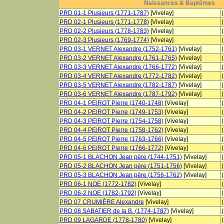
Naissances & Baptêmes
PRD 01-1 Plusieurs (1771-1787)
[Vivelay]
PRD 02-1 Plusieurs (1771-1778)
[Vivelay]
PRD 02-2 Plusieurs (1778-1783)
[Vivelay]
PRD 02-3 Plusieurs (1769-1774)
[Vivelay]
PRD 03-1 VERNET Alexandre (1752-1761)
[Vivelay]
PRD 03-2 VERNET Alexandre (1761-1765)
[Vivelay]
PRD 03-3 VERNET Alexandre (1766-1772)
[Vivelay]
PRD 03-4 VERNET Alexandre (1772-1782)
[Vivelay]
PRD 03-5 VERNET Alexandre (1782-1787)
[Vivelay]
PRD 03-6 VERNET Alexandre (1787-1792)
[Vivelay]
PRD 04-1 PEIROT Pierre (1740-1748)
[Vivelay]
PRD 04-2 PEIROT Pierre (1749-1753)
[Vivelay]
PRD 04-3 PEIROT Pierre (1754-1758)
[Vivelay]
PRD 04-4 PEIROT Pierre (1758-1762)
[Vivelay]
PRD 04-5 PEIROT Pierre (1763-1766)
[Vivelay]
PRD 04-6 PEIROT Pierre (1766-1772)
[Vivelay]
PRD 05-1 BLACHON Jean père (1744-1751)
[Vivelay]
PRD 05-2 BLACHON Jean père (1751-1756)
[Vivelay]
PRD 05-3 BLACHON Jean père (1756-1762)
[Vivelay]
PRD 06-1 NOE (1772-1782)
[Vivelay]
PRD 06-2 NOE (1782-1792)
[Vivelay]
PRD 07 CRUMIÈRE Alexandre
[Vivelay]
PRD 08 SABATIER de la B. (1774-1787)
[Vivelay]
PRD 09 LAGARDE (1778-1780)
[Vivelay]