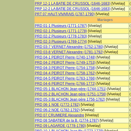
PRP 12-1 LA BATIE DE CRUSSOL (1646-1683)
[Vivelay]
PRP 12-2 LA BATIE DE CRUSSOL (1646-1683)
[Vivelay]
PRT 07 HAUT-VIVARAIS (1787-1790)
[Vivelay]
Mariages
PRD 01-1 Plusieurs (1771-1787)
[Vivelay]
PRD 02-1 Plusieurs (1771-1778)
[Vivelay]
PRD 02-2 Plusieurs (1778-1783)
[Vivelay]
PRD 02-3 Plusieurs (1769-1774)
[Vivelay]
PRD 03-7 VERNET Alexandre (1752-1780)
[Vivelay]
PRD 03-8 VERNET Alexandre (1781-1792)
[Vivelay]
PRD 04-1 PEIROT Pierre (1740-1748)
[Vivelay]
PRD 04-2 PEIROT Pierre (1749-1753)
[Vivelay]
PRD 04-3 PEIROT Pierre (1754-1758)
[Vivelay]
PRD 04-4 PEIROT Pierre (1758-1762)
[Vivelay]
PRD 04-5 PEIROT Pierre (1763-1766)
[Vivelay]
PRD 04-6 PEIROT Pierre (1766-1772)
[Vivelay]
PRD 05-1 BLACHON Jean père (1744-1751)
[Vivelay]
PRD 05-2 BLACHON Jean père (1751-1756)
[Vivelay]
PRD 05-3 BLACHON Jean père 1756-1762)
[Vivelay]
PRD 06-1 NOE (1772-1782)
[Vivelay]
PRD 06-2 NOE (1782-1792)
[Vivelay]
PRD 07 CRUMIERE Alexandre
[Vivelay]
PRD 08 SABATIER de la B. (1774-1787)
[Vivelay]
PRD 09 LAGARDE (1778-1780)
[Vivelay]