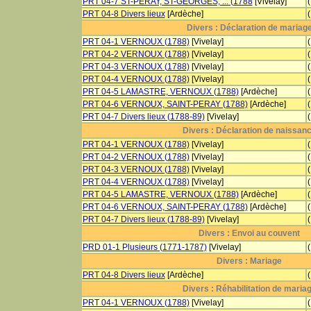
PRT 04-7 ST-PERAY, ST-GEORGES, ... (1788
[Vivelay]
PRT 04-8 Divers lieux
[Ardèche]
Divers : Déclaration de mariag
PRT 04-1 VERNOUX (1788)
[Vivelay]
PRT 04-2 VERNOUX (1788)
[Vivelay]
PRT 04-3 VERNOUX (1788)
[Vivelay]
PRT 04-4 VERNOUX (1788)
[Vivelay]
PRT 04-5 LAMASTRE, VERNOUX (1788)
[Ardèche]
PRT 04-6 VERNOUX, SAINT-PERAY (1788)
[Ardèche]
PRT 04-7 Divers lieux (1788-89)
[Vivelay]
Divers : Déclaration de naissan
PRT 04-1 VERNOUX (1788)
[Vivelay]
PRT 04-2 VERNOUX (1788)
[Vivelay]
PRT 04-3 VERNOUX (1788)
[Vivelay]
PRT 04-4 VERNOUX (1788)
[Vivelay]
PRT 04-5 LAMASTRE, VERNOUX (1788)
[Ardèche]
PRT 04-6 VERNOUX, SAINT-PERAY (1788)
[Ardèche]
PRT 04-7 Divers lieux (1788-89)
[Vivelay]
Divers : Envoi au couvent
PRD 01-1 Plusieurs (1771-1787)
[Vivelay]
Divers : Mariage
PRT 04-8 Divers lieux
[Ardèche]
Divers : Réhabilitation de maria
PRT 04-1 VERNOUX (1788)
[Vivelay]