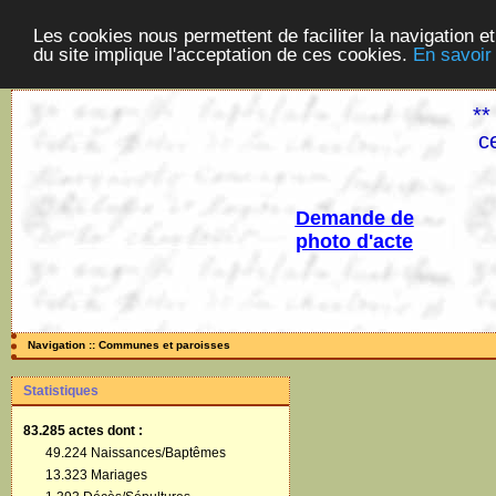
Les cookies nous permettent de faciliter la navigation et
du site implique l'acceptation de ces cookies.
En savoir
**
c
Demande de
photo d'acte
Navigation :: Communes et paroisses
Statistiques
83.285 actes
dont :
49.224 Naissances/Baptêmes
13.323 Mariages