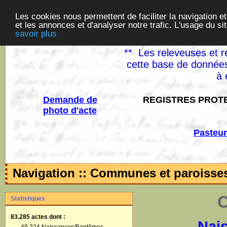
Les cookies nous permettent de faciliter la navigation et
et les annonces et d'analyser notre trafic. L'usage du s
savoir plus
** Les releveuses et r
cette base de données
à 
Demande de
REGISTRES PROTE
photo d'acte
Pasteur
Navigation :: Communes et paroisse
C
Statistiques
83.285 actes
dont :
Nai